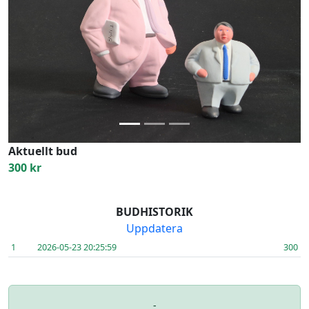
Previous
Next
Aktuellt bud
300 kr
BUDHISTORIK
Uppdatera
1
2026-05-23 20:25:59
300
-