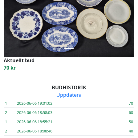
Previous
Next
Aktuellt bud
70 kr
BUDHISTORIK
Uppdatera
1
2026-06-06 19:01:02
70
2
2026-06-06 18:58:03
60
1
2026-06-06 18:55:21
50
2
2026-06-06 18:08:46
40