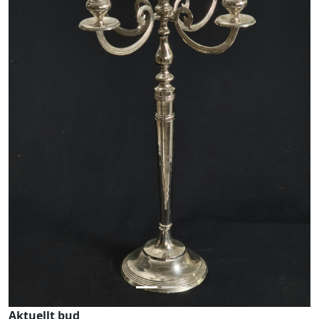
Previous
Next
Aktuellt bud