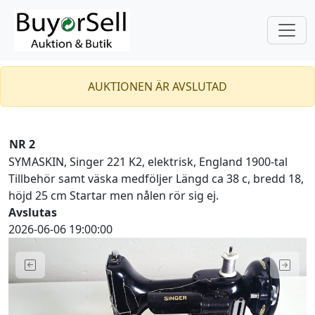
AUKTIONEN ÄR AVSLUTAD
NR 2
SYMASKIN, Singer 221 K2, elektrisk, England 1900-tal
Tillbehör samt väska medföljer Längd ca 38 c, bredd 18,
höjd 25 cm Startar men nålen rör sig ej.
Avslutas
2026-06-06 19:00:00