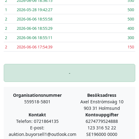
2
2026-06-06 18:56:15
550
1
2026-05-28 19:42:27
500
2
2026-06-06 18:55:58
500
2
2026-06-06 18:55:29
400
2
2026-06-06 18:55:11
300
2
2026-06-06 17:54:39
150
-
Organisationsnummer
Besöksadress
559518-5801
Axel Enströmsväg 10
903 31 Holmsund
Kontakt
Kontouppgifter
Telefon: 0721864135
6274779524888
E-post:
123 316 52 22
auktion.buyorsell1@outlook.com
SE196000 0000